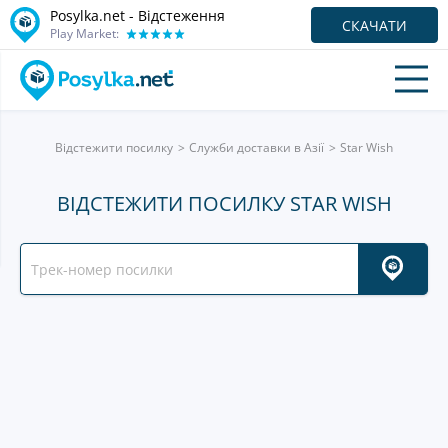
Posylka.net - Відстеження
СКАЧАТИ
Play Market:
Відстежити посилку
Служби доставки в Азії
Star Wish
ВІДСТЕЖИТИ ПОСИЛКУ STAR WISH