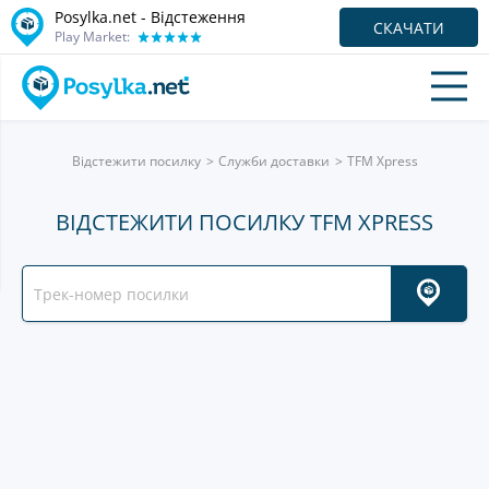
Posylka.net - Відстеження
СКАЧАТИ
Play Market:
Відстежити посилку
Служби доставки
TFM Xpress
ВІДСТЕЖИТИ ПОСИЛКУ TFM XPRESS