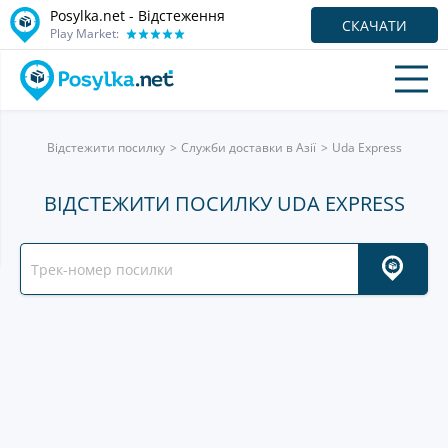
Posylka.net - Відстеження
СКАЧАТИ
Play Market:
Відстежити посилку
Служби доставки в Азії
Uda Express
ВІДСТЕЖИТИ ПОСИЛКУ UDA EXPRESS