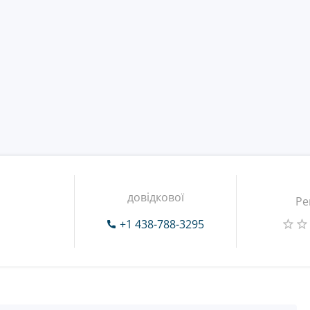
довідкової
Ре
+1 438-788-3295