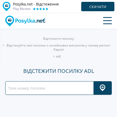
Posylka.net - Відстеження
СКАЧАТИ
Play Market:
Відстежити посилку
Відстежуйте свої посилки з онлайнових магазинів у такому регіоні:
Європі
adL
ВІДСТЕЖИТИ ПОСИЛКУ ADL