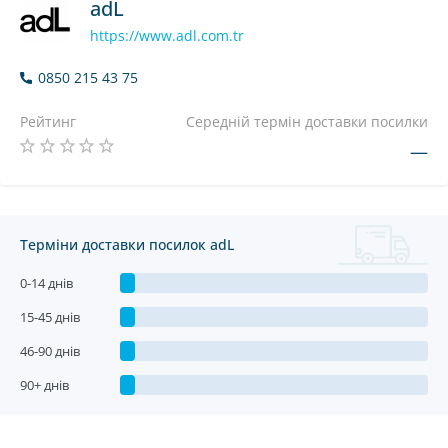
adL
https://www.adl.com.tr
0850 215 43 75
Рейтинг
Середній термін доставки посилки
—
Терміни доставки посилок adL
0-14 днів
15-45 днів
46-90 днів
90+ днів