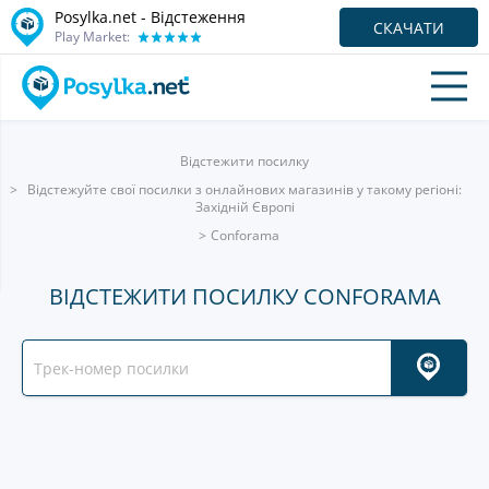
Posylka.net - Відстеження
СКАЧАТИ
Play Market:
Відстежити посилку
Відстежуйте свої посилки з онлайнових магазинів у такому регіоні:
Західній Європі
Conforama
ВІДСТЕЖИТИ ПОСИЛКУ CONFORAMA