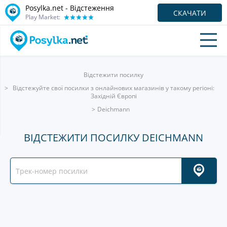
Posylka.net - Відстеження
СКАЧАТИ
Play Market:
Відстежити посилку
Відстежуйте свої посилки з онлайнових магазинів у такому регіоні:
Західній Європі
Deichmann
ВІДСТЕЖИТИ ПОСИЛКУ DEICHMANN