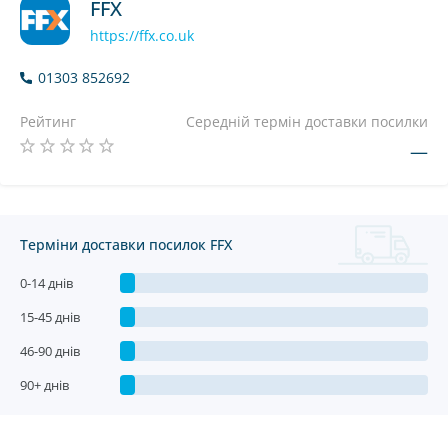
FFX
https://ffx.co.uk
01303 852692
Рейтинг
Середній термін доставки посилки
—
Терміни доставки посилок FFX
0-14 днів
15-45 днів
46-90 днів
90+ днів