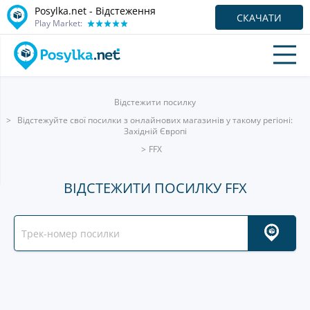
Posylka.net - Відстеження
СКАЧАТИ
Play Market:
Відстежити посилку
Відстежуйте свої посилки з онлайнових магазинів у такому регіоні:
Західній Європі
FFX
ВІДСТЕЖИТИ ПОСИЛКУ FFX