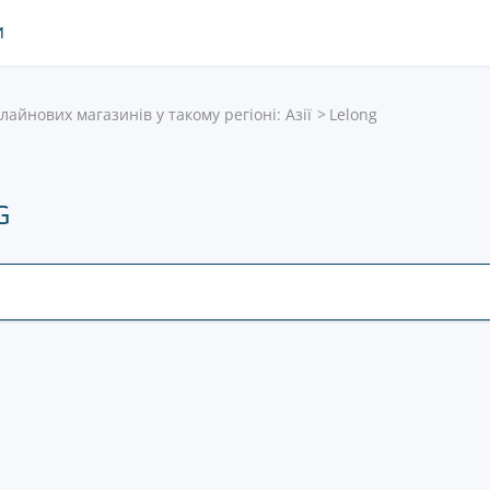
И
лайнових магазинів у такому регіоні: Азії
Lelong
G