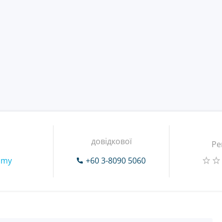
довідкової
Ре
.my
+60 3-8090 5060