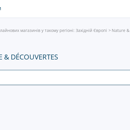
И
лайнових магазинів у такому регіоні: Західній Європі
Nature &
 & DÉCOUVERTES