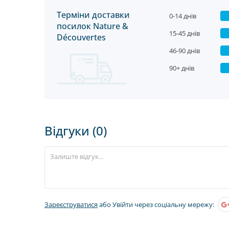
Терміни доставки
0-14 днів
посилок Nature &
15-45 днів
Découvertes
46-90 днів
90+ днів
Відгуки (0)
Зареєструватися
або Увійти через соціальну мережу: