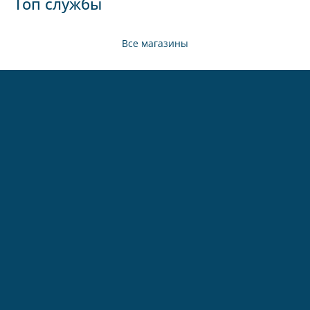
Топ службы
Все магазины