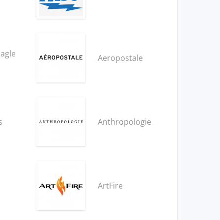
agle
Aeropostale
s
Anthropologie
ArtFire