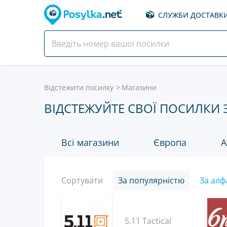
СЛУЖБИ ДОСТАВК
Відстежити посилку
Магазини
ВІДСТЕЖУЙТЕ СВОЇ ПОСИЛКИ 
Всі магазини
Європа
А
Сортувати
За популярністю
За алф
5.11 Tactical