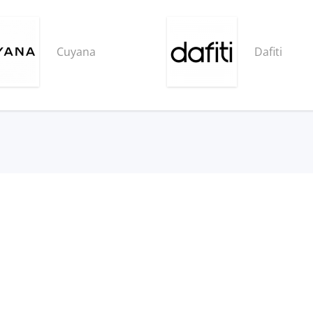
Cuyana
Dafiti