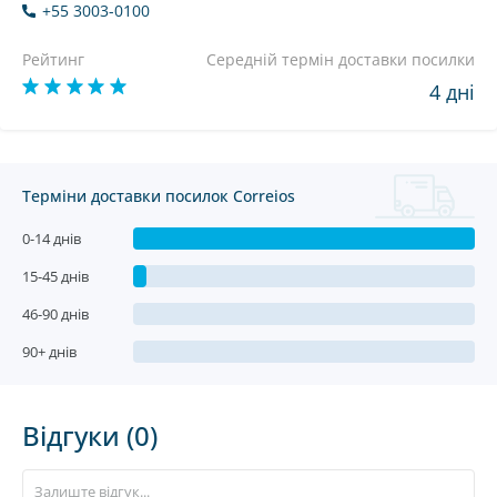
+55 3003-0100
Рейтинг
Середній термін доставки посилки
4 дні
Терміни доставки посилок Correios
0-14 днів
15-45 днів
46-90 днів
90+ днів
Відгуки (0)