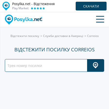
Posylka.net - Відстеження
СКАЧАТИ
Play Market:
Відстежити посилку
Служби доставки в Америці
Correios
ВІДСТЕЖИТИ ПОСИЛКУ CORREIOS