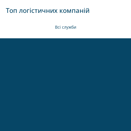
Топ логістичних компаній
Всі служби