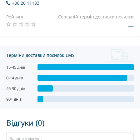
+86 20 11183
Рейтинг
Середній термін доставки посилки
—
Терміни доставки посилок EMS
15-45 днів
0-14 днів
46-90 днів
90+ днів
Відгуки (0)