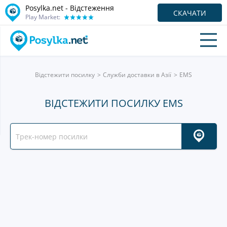
Posylka.net - Відстеження
СКАЧАТИ
Play Market:
Відстежити посилку
Служби доставки в Азії
EMS
ВІДСТЕЖИТИ ПОСИЛКУ EMS