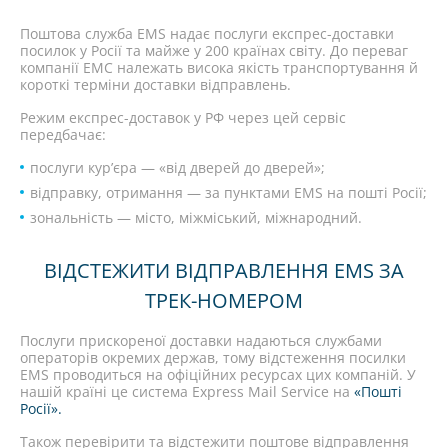
Поштова служба EMS надає послуги експрес-доставки
посилок у Росії та майже у 200 країнах світу. До переваг
компанії ЕМС належать висока якість транспортування й
короткі терміни доставки відправлень.
Режим експрес-доставок у РФ через цей сервіс
передбачає:
послуги кур’єра — «від дверей до дверей»;
відправку, отримання — за пунктами EMS на пошті Росії;
зональність — місто, міжміський, міжнародний.
ВІДСТЕЖИТИ ВІДПРАВЛЕННЯ EMS ЗА
ТРЕК-НОМЕРОМ
Послуги прискореної доставки надаються службами
операторів окремих держав, тому відстеження посилки
EMS проводиться на офіційних ресурсах цих компаній. У
нашій країні це система Express Mail Service на
«Пошті
Росії».
Також перевірити та відстежити поштове відправлення