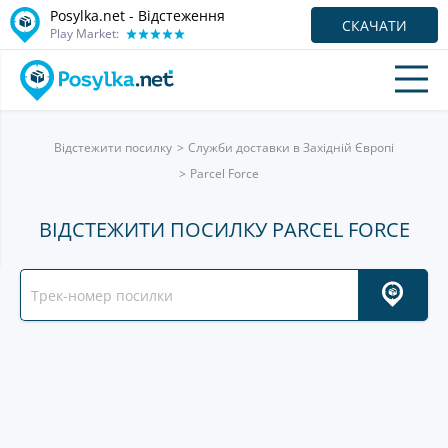
Posylka.net - Відстеження
СКАЧАТИ
Play Market:
Відстежити посилку
Служби доставки в Західній Європі
Parcel Force
ВІДСТЕЖИТИ ПОСИЛКУ PARCEL FORCE