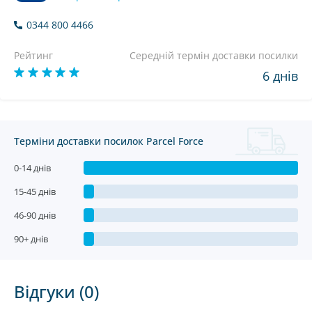
0344 800 4466
Рейтинг
Середній термін доставки посилки
6 днів
Терміни доставки посилок Parcel Force
0-14 днів
15-45 днів
46-90 днів
90+ днів
Відгуки (0)