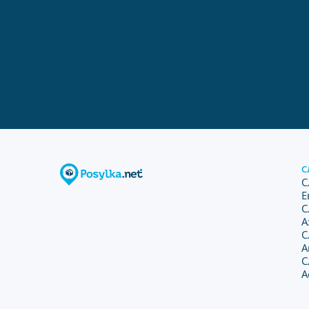
С
С
Е
С
А
С
А
С
А