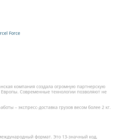
rcel Force
танская компания создала огромную партнерскую
ы Европы. Современные технологии позволяют не
боты – экспресс-доставка грузов весом более 2 кг.
международный формат. Это 13-значный код,