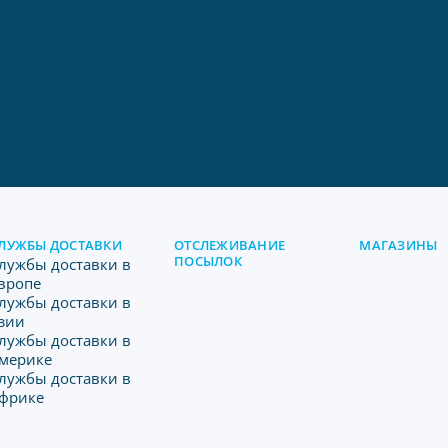
ЛУЖБЫ ДОСТАВКИ
ОТСЛЕЖИВАНИЕ
МАГАЗИНЫ
ПОСЫЛОК
лужбы доставки в
вропе
лужбы доставки в
зии
лужбы доставки в
мерике
лужбы доставки в
фрике