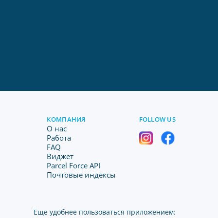
КОМПАНИЯ
FOLLOW US
O нас
Работа
FAQ
Виджет
Parcel Force API
Почтовые индексы
Еще удобнее пользоваться приложением: