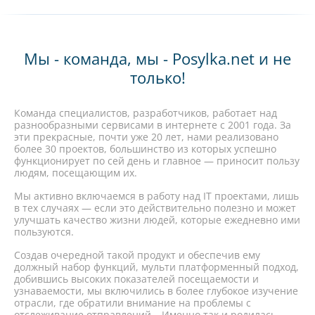
Мы - команда, мы - Posylka.net и не
только!
Команда специалистов, разработчиков, работает над
разнообразными сервисами в интернете с 2001 года. За
эти прекрасные, почти уже 20 лет, нами реализовано
более 30 проектов, большинство из которых успешно
функционирует по сей день и главное — приносит пользу
людям, посещающим их.
Мы активно включаемся в работу над IT проектами, лишь
в тех случаях — если это действительно полезно и может
улучшать качество жизни людей, которые ежедневно ими
пользуются.
Создав очередной такой продукт и обеспечив ему
должный набор функций, мульти платформенный подход,
добившись высоких показателей посещаемости и
узнаваемости, мы включились в более глубокое изучение
отрасли, где обратили внимание на проблемы с
отслеживание отправлений… Именно так и родилась