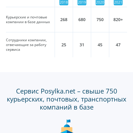
2018
2019
2020
2021
Курьерские и почтовые
268
680
750
820+
компании в базе данных
Сотрудники компании,
25
31
45
47
отвечающие за работу
сервиса
Сервис Posylka.net – свыше 750
курьерских, почтовых, транспортных
компаний в базе