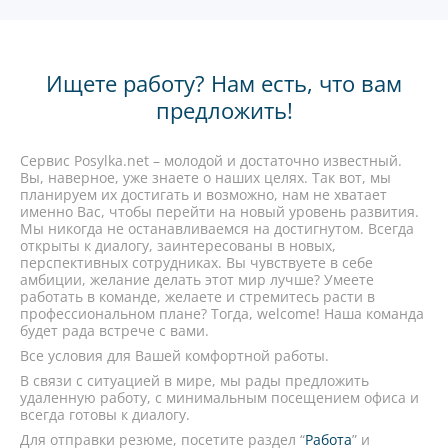
Ищете работу? Нам есть, что вам
предложить!
Сервис Posylka.net – молодой и достаточно известный.
Вы, наверное, уже знаете о наших целях. Так вот, мы
планируем их достигать и возможно, нам не хватает
именно Вас, чтобы перейти на новый уровень развития.
Мы никогда не останавливаемся на достигнутом. Всегда
открыты к диалогу, заинтересованы в новых,
перспективных сотрудниках. Вы чувствуете в себе
амбиции, желание делать этот мир лучше? Умеете
работать в команде, желаете и стремитесь расти в
профессиональном плане? Тогда, welcome! Наша команда
будет рада встрече с вами.
Все условия для Вашей комфортной работы.
В связи с ситуацией в мире, мы рады предложить
удаленную работу, с минимальным посещением офиса и
всегда готовы к диалогу.
Для отправки резюме, посетите раздел “
Работа
” и