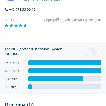
+46 771 33 33 10
Рейтинг
Середній термін доставки посилки
—
Терміни доставки посилок Sweden
PostNord
46-90 днів
15-45 днів
0-14 днів
90+ днів
Відгуки (0)