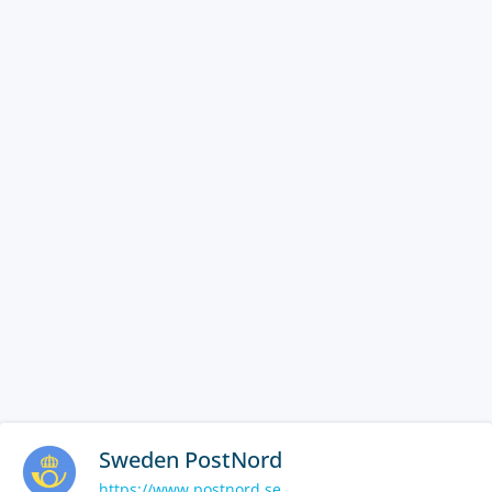
Sweden PostNord
https://www.postnord.se