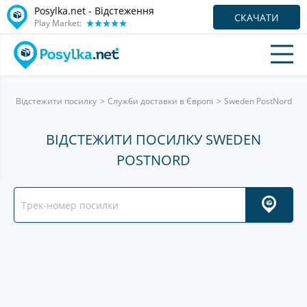
Posylka.net - Відстеження
СКАЧАТИ
Play Market:
Відстежити посилку
Служби доставки в Європі
Sweden PostNord
ВІДСТЕЖИТИ ПОСИЛКУ SWEDEN
POSTNORD