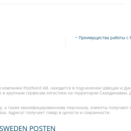
Преимущества работы с P
м компании PostNord AB, находится в подчинении Швеции и Дан
е и крупным сервисам логистики на территории Скандинавии. Д
у, а также квалифицированному персоналу, клиенты получают
аза. Адресат получает товар в целости и сохранности.
 SWEDEN POSTEN