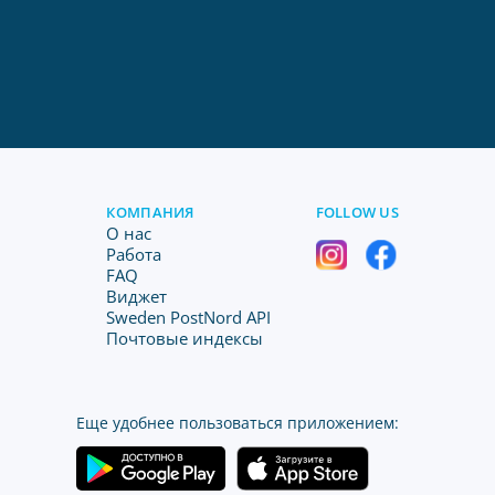
КОМПАНИЯ
FOLLOW US
O нас
Работа
FAQ
Виджет
Sweden PostNord API
Почтовые индексы
Еще удобнее пользоваться приложением: