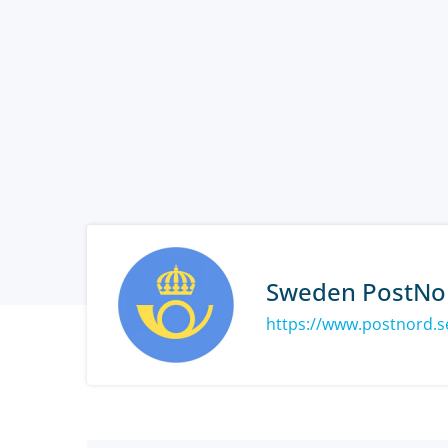
Sweden PostNo
https://www.postnord.s