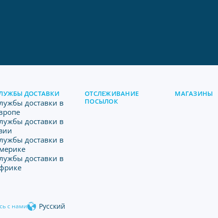
ЛУЖБЫ ДОСТАВКИ
ОТСЛЕЖИВАНИЕ
МАГАЗИНЫ
ПОСЫЛОК
лужбы доставки в
вропе
лужбы доставки в
зии
лужбы доставки в
мерике
лужбы доставки в
фрике
Русский
сь с нами