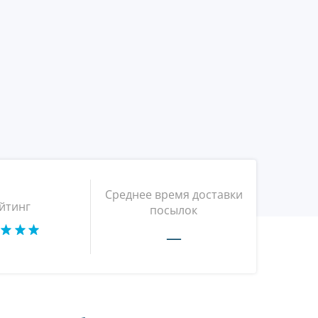
Среднее время доставки
йтинг
посылок
—