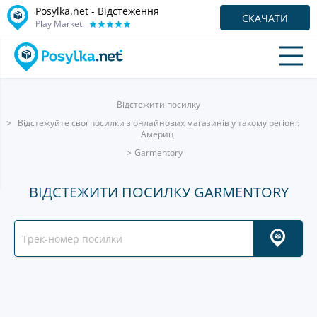
Posylka.net - Відстеження
СКАЧАТИ
Play Market:
Відстежити посилку
Відстежуйте свої посилки з онлайнових магазинів у такому регіоні:
Америці
Garmentory
ВІДСТЕЖИТИ ПОСИЛКУ GARMENTORY