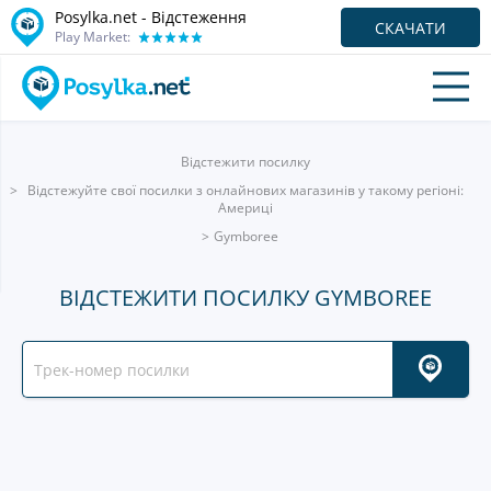
Posylka.net - Відстеження
СКАЧАТИ
Play Market:
Відстежити посилку
Відстежуйте свої посилки з онлайнових магазинів у такому регіоні:
Америці
Gymboree
ВІДСТЕЖИТИ ПОСИЛКУ GYMBOREE