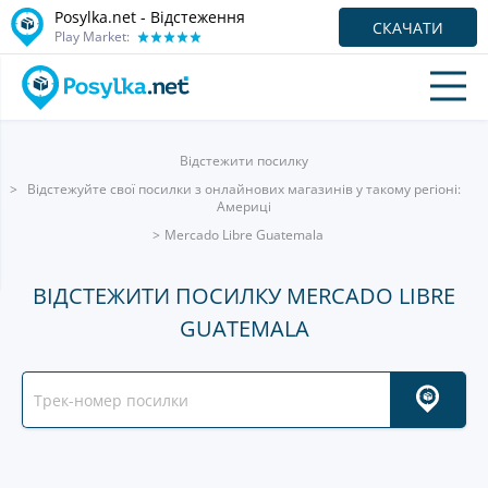
Posylka.net - Відстеження
СКАЧАТИ
Play Market:
Відстежити посилку
Відстежуйте свої посилки з онлайнових магазинів у такому регіоні:
Америці
Mercado Libre Guatemala
ВІДСТЕЖИТИ ПОСИЛКУ MERCADO LIBRE
GUATEMALA