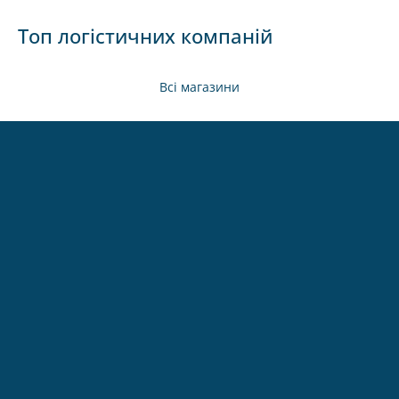
Топ логістичних компаній
Всі магазини