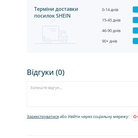
Терміни доставки
0-14 днів
посилок SHEIN
15-45 днів
46-90 днів
90+ днів
Відгуки (0)
Зареєструватися
або Увійти через соціальну мережу: