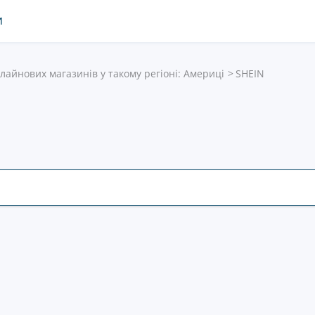
И
нлайнових магазинів у такому регіоні: Америці
SHEIN