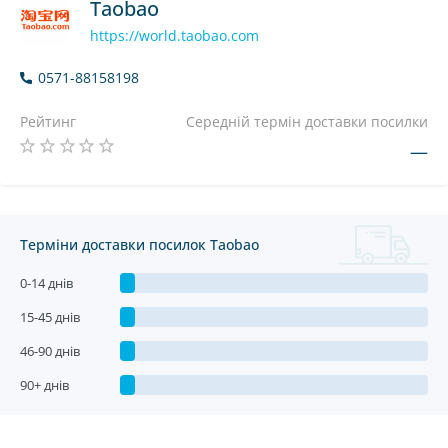
Taobao
https://world.taobao.com
0571-88158198
Рейтинг
Середній термін доставки посилки
—
Терміни доставки посилок Taobao
0-14 днів
15-45 днів
46-90 днів
90+ днів