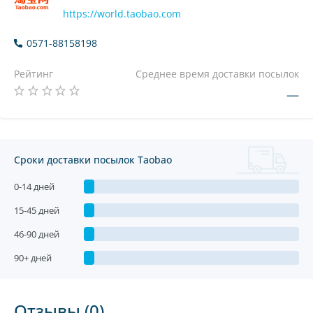
https://world.taobao.com
0571-88158198
Рейтинг
Среднее время доставки посылок
—
Сроки доставки посылок Taobao
0-14 дней
15-45 дней
46-90 дней
90+ дней
Отзывы (0)