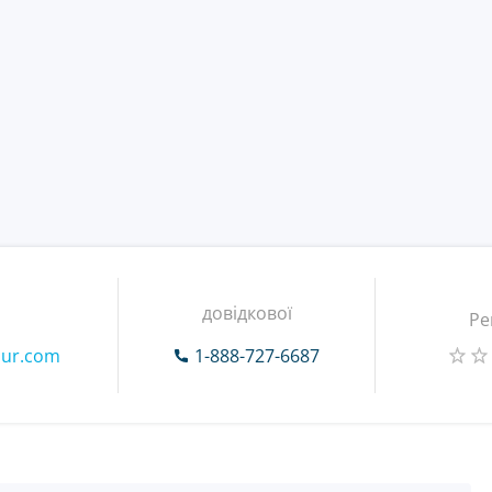
довідкової
Ре
our.com
1-888-727-6687