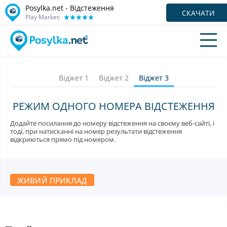
Posylka.net - Відстеження
СКАЧАТИ
Play Market:
Віджет 1
Віджет 2
Віджет 3
РЕЖИМ ОДНОГО НОМЕРА ВІДСТЕЖЕННЯ
Додайте посилання до номеру відстеження на своєму веб-сайті, і
тоді, при натисканні на номер результати відстеження
відкриються прямо під номером.
ЖИВИЙ ПРИКЛАД