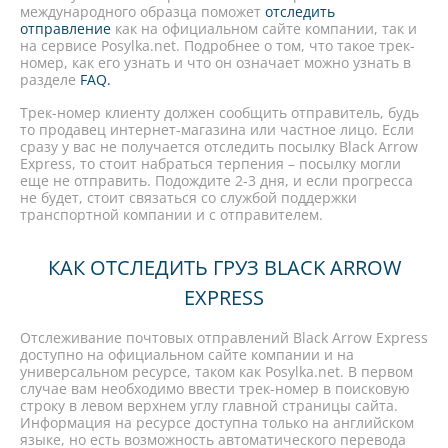
международного образца поможет
отследить
отправление
как на официальном сайте компании, так и
на сервисе Posylka.net. Подробнее о том, что такое трек-
номер, как его узнать и что он означает можно узнать в
разделе
FAQ.
Трек-номер клиенту должен сообщить отправитель, будь
то продавец интернет-магазина или частное лицо. Если
сразу у вас не получается отследить посылку Black Arrow
Express, то стоит набраться терпения – посылку могли
еще не отправить. Подождите 2-3 дня, и если прогресса
не будет, стоит связаться со службой поддержки
транспортной компании и с отправителем.
КАК ОТСЛЕДИТЬ ГРУЗ BLACK ARROW
EXPRESS
Отслеживание почтовых отправлений Black Arrow Express
доступно на официальном сайте компании и на
универсальном ресурсе, таком как Posylka.net. В первом
случае вам необходимо ввести трек-номер в поисковую
строку в левом верхнем углу главной страницы сайта.
Информация на ресурсе доступна только на английском
языке, но есть возможность автоматического перевода