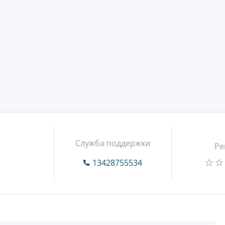
Служба поддержки
Ре
13428755534