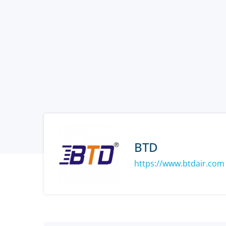
BTD
https://www.btdair.com