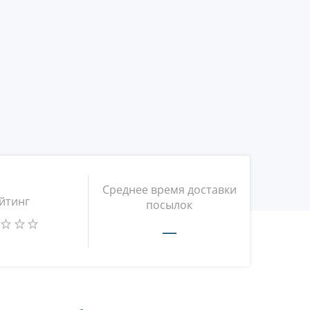
Среднее время доставки
йтинг
посылок
—