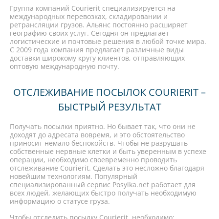
Группа компаний Courierit специализируется на
международных перевозках, складировании и
ретрансляции грузов. Альянс постоянно расширяет
географию своих услуг. Сегодня он предлагает
логистические и почтовые решения в любой точке мира.
С 2009 года компания предлагает различные виды
доставки широкому кругу клиентов, отправляющих
оптовую международную почту.
ОТСЛЕЖИВАНИЕ ПОСЫЛОК COURIERIT –
БЫСТРЫЙ РЕЗУЛЬТАТ
Получать посылки приятно. Но бывает так, что они не
доходят до адресата вовремя, и это обстоятельство
приносит немало беспокойств. Чтобы не разрушать
собственные нервные клетки и быть уверенным в успехе
операции, необходимо своевременно проводить
отслеживание Courierit. Сделать это несложно благодаря
новейшим технологиям. Популярный
специализированный сервис Posylka.net работает для
всех людей, желающих быстро получать необходимую
информацию о статусе груза.
Чтобы отследить посылку Courierit, необходимо: