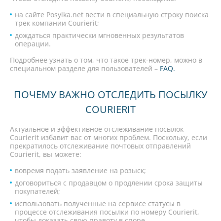
на сайте Posylka.net вести в специальную строку поиска
трек компании Courierit;
дождаться практически мгновенных результатов
операции.
Подробнее узнать о том, что такое трек-номер, можно в
специальном разделе для пользователей –
FAQ
.
ПОЧЕМУ ВАЖНО ОТСЛЕДИТЬ ПОСЫЛКУ
COURIERIT
Актуальное и эффективное отслеживание посылок
Courierit избавит вас от многих проблем. Поскольку, если
прекратилось отслеживание почтовых отправлений
Courierit, вы можете:
вовремя подать заявление на розыск;
договориться с продавцом о продлении срока защиты
покупателей;
использовать полученные на сервисе статусы в
процессе отслеживания посылки по номеру Courierit,
чтобы доказать свою правоту в споре.