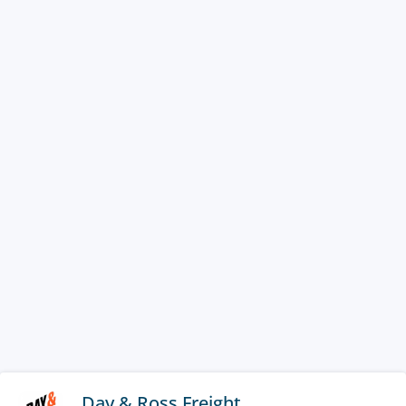
Day & Ross Freight