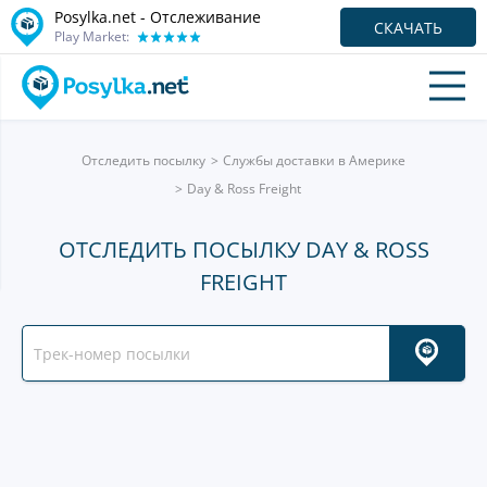
Posylka.net - Отслеживание
СКАЧАТЬ
Play Market:
Отследить посылку
Службы доставки в Америке
Day & Ross Freight
ОТСЛЕДИТЬ ПОСЫЛКУ DAY & ROSS
FREIGHT