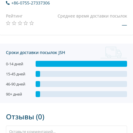
+86-0755-27337306
Рейтинг
Среднее время доставки посылок
—
Сроки доставки посылок JSH
0-14 дней
15-45 дней
46-90 дней
90+ дней
Отзывы (0)