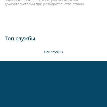
доказательствами при разбирательстве сторон.
Топ службы
Все службы