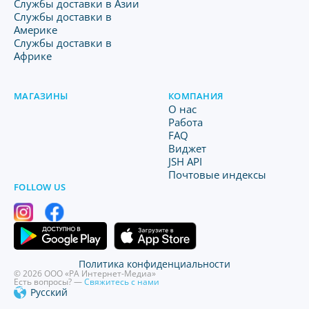
Службы доставки в Азии
Службы доставки в
Америке
Службы доставки в
Африке
МАГАЗИНЫ
КОМПАНИЯ
O нас
Работа
FAQ
Виджет
JSH API
Почтовые индексы
FOLLOW US
Политика конфиденциальности
© 2026 ООО «РА Интернет-Медиа»
Есть вопросы? —
Свяжитесь с нами
Русский