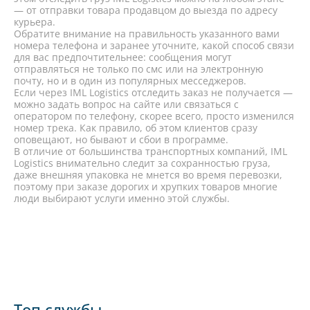
— от отправки товара продавцом до выезда по адресу
курьера.
Обратите внимание на правильность указанного вами
номера телефона и заранее уточните, какой способ связи
для вас предпочтительнее: сообщения могут
отправляться не только по смс или на электронную
почту, но и в один из популярных месседжеров.
Если через IML Logistics отследить заказ не получается —
можно задать вопрос на сайте или связаться с
оператором по телефону, скорее всего, просто изменился
номер трека. Как правило, об этом клиентов сразу
оповещают, но бывают и сбои в программе.
В отличие от большинства транспортных компаний, IML
Logistics внимательно следит за сохранностью груза,
даже внешняя упаковка не мнется во время перевозки,
поэтому при заказе дорогих и хрупких товаров многие
люди выбирают услуги именно этой службы.
Топ службы