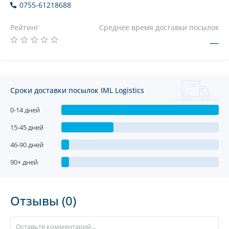
0755-61218688
Рейтинг
Среднее время доставки посылок
—
Сроки доставки посылок IML Logistics
0-14 дней
15-45 дней
46-90 дней
90+ дней
Отзывы (0)