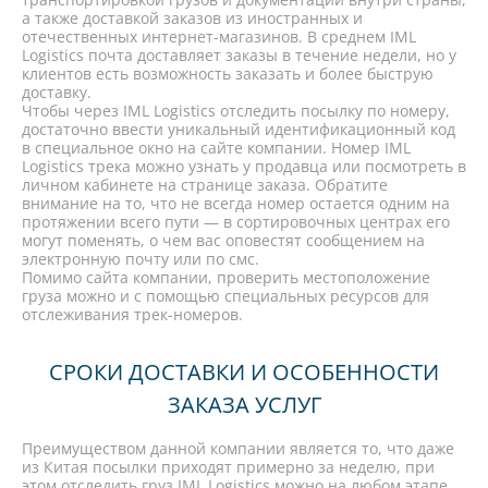
а также доставкой заказов из иностранных и
отечественных интернет-магазинов. В среднем IML
Logistics почта доставляет заказы в течение недели, но у
клиентов есть возможность заказать и более быструю
доставку.
Чтобы через IML Logistics отследить посылку по номеру,
достаточно ввести уникальный идентификационный код
в специальное окно на сайте компании. Номер IML
Logistics трека можно узнать у продавца или посмотреть в
личном кабинете на странице заказа. Обратите
внимание на то, что не всегда номер остается одним на
протяжении всего пути — в сортировочных центрах его
могут поменять, о чем вас оповестят сообщением на
электронную почту или по смс.
Помимо сайта компании, проверить местоположение
груза можно и с помощью специальных ресурсов для
отслеживания трек-номеров.
СРОКИ ДОСТАВКИ И ОСОБЕННОСТИ
ЗАКАЗА УСЛУГ
Преимуществом данной компании является то, что даже
из Китая посылки приходят примерно за неделю, при
этом отследить груз IML Logistics можно на любом этапе