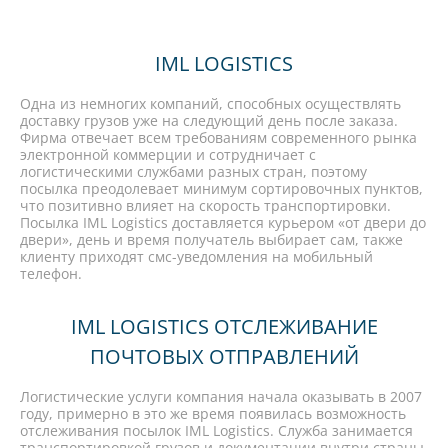
IML LOGISTICS
Одна из немногих компаний, способных осуществлять
доставку грузов уже на следующий день после заказа.
Фирма отвечает всем требованиям современного рынка
электронной коммерции и сотрудничает с
логистическими службами разных стран, поэтому
посылка преодолевает минимум сортировочных пунктов,
что позитивно влияет на скорость транспортировки.
Посылка IML Logistics доставляется курьером «от двери до
двери», день и время получатель выбирает сам, также
клиенту приходят смс-уведомления на мобильный
телефон.
IML LOGISTICS ОТСЛЕЖИВАНИЕ
ПОЧТОВЫХ ОТПРАВЛЕНИЙ
Логистические услуги компания начала оказывать в 2007
году, примерно в это же время появилась возможность
отслеживания посылок IML Logistics. Служба занимается
транспортировкой грузов и документации внутри страны,