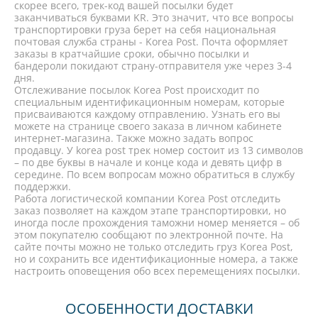
скорее всего, трек-код вашей посылки будет
заканчиваться буквами KR. Это значит, что все вопросы
транспортировки груза берет на себя национальная
почтовая служба страны - Korea Post. Почта оформляет
заказы в кратчайшие сроки, обычно посылки и
бандероли покидают страну-отправителя уже через 3-4
дня.
Отслеживание посылок Korea Post происходит по
специальным идентификационным номерам, которые
присваиваются каждому отправлению. Узнать его вы
можете на странице своего заказа в личном кабинете
интернет-магазина. Также можно задать вопрос
продавцу. У korea post трек номер состоит из 13 символов
– по две буквы в начале и конце кода и девять цифр в
середине. По всем вопросам можно обратиться в службу
поддержки.
Работа логистической компании Korea Post отследить
заказ позволяет на каждом этапе транспортировки, но
иногда после прохождения таможни номер меняется – об
этом покупателю сообщают по электронной почте. На
сайте почты можно не только отследить груз Korea Post,
но и сохранить все идентификационные номера, а также
настроить оповещения обо всех перемещениях посылки.
ОСОБЕННОСТИ ДОСТАВКИ