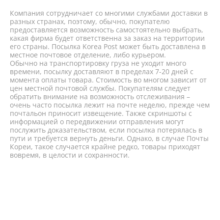
Компания сотрудничает со многими службами доставки в
разных странах, поэтому, обычно, покупателю
предоставляется возможность самостоятельно выбрать,
какая фирма будет ответственна за заказ на территории
его страны. Посылка Korea Post может быть доставлена в
местное почтовое отделение, либо курьером.
Обычно на транспортировку груза не уходит много
времени, посылку доставляют в пределах 7-20 дней с
момента оплаты товара. Стоимость во многом зависит от
цен местной почтовой службы. Покупателям следует
обратить внимание на возможность отслеживания –
очень часто посылка лежит на почте неделю, прежде чем
почтальон приносит извещение. Также скриншоты с
информацией о передвижении отправления могут
послужить доказательством, если посылка потерялась в
пути и требуется вернуть деньги. Однако, в случае Почты
Кореи, такое случается крайне редко, товары приходят
вовремя, в целости и сохранности.