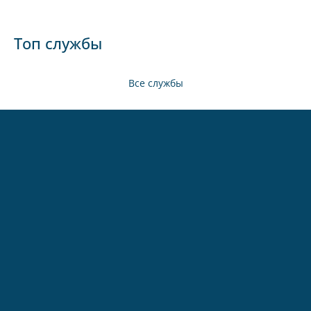
Топ службы
Все службы