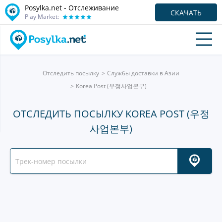
Posylka.net - Отслеживание
СКАЧАТЬ
Play Market:
Отследить посылку
Службы доставки в Азии
Korea Post (우정사업본부)
ОТСЛЕДИТЬ ПОСЫЛКУ KOREA POST (우정
사업본부)