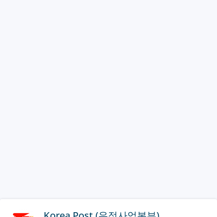
Korea Post (우정사업본부)