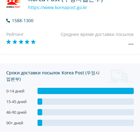
https://www.koreapost.go.kr
1588-1300
Рейтинг
Среднее время доставки посылок
—
Сроки доставки посылок Korea Post (우정사
업본부)
0-14 дней
15-45 дней
46-90 дней
90+ дней