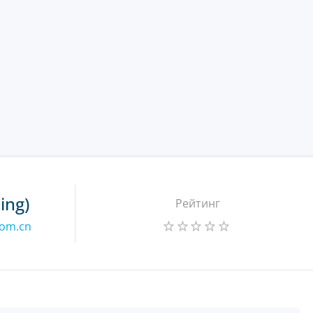
ing)
Рейтинг
com.cn