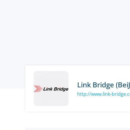
Link Bridge (BeiJ
http://www.link-bridge.