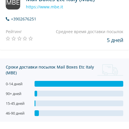
https://www.mbe.it
+3902676251
Рейтинг
Среднее время доставки посылок
5 дней
Сроки доставки посылок Mail Boxes Etc Italy
(MBE)
0-14 дней
90+ дней
15-45 дней
46-90 дней