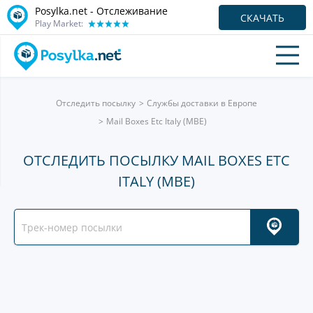
Posylka.net - Отслеживание
СКАЧАТЬ
Play Market:
Отследить посылку
Службы доставки в Европе
Mail Boxes Etc Italy (MBE)
ОТСЛЕДИТЬ ПОСЫЛКУ MAIL BOXES ETC
ITALY (MBE)