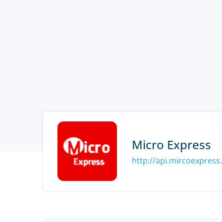
Micro Express
http://api.mircoexpres