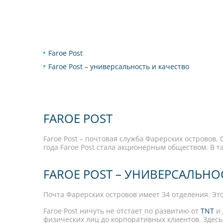
Faroe Post
Faroe Post – универсальность и качество
FAROE POST
Faroe Post – почтовая служба Фарерских островов. 
года Faroe Post стала акционерным обществом. В т
FAROE POST – УНИВЕРСАЛЬНО
Почта Фарерских островов имеет 34 отделения. Это
Faroe Post ничуть не отстает по развитию от
TNT
и 
физических лиц до корпоративных клиентов. Здесь 