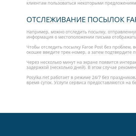
клиентам пользоваться некоторыми предложениями
ОТСЛЕЖИВАНИЕ ПОСЫЛОК FAR
Например, можно отследить посылку, отправленную
информация о местоположении письма отображатьс
Чтобы отследить посылку Faroe Post без проблем
окошке введите трек-номер, а затем подтвердите 
Через несколько минут на экране появится интера
задержкой (несколько дней). В этом случае рекоме
Posylka.net работает в режиме 24/7 без праздник
время суток. Услуги сервиса предоставляются на б