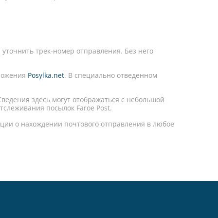
 уточнить трек-номер отправления. Без него
оложения
Posylka.net
. В специально отведенном
Сведения здесь могут отображаться с небольшой
отслеживания посылок Faroe Post.
ации о нахождении почтового отправления в любое