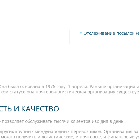
Отслеживание посылок F
Она была основана в 1976 году, 1 апреля. Раньше организация и
аком статусе она почтово-логистическая организация существуе
СТЬ И КАЧЕСТВО
 позволяет обслуживать тысячи клиентов изо дня в день.
других крупных международных перевозчиков. Организация за
можно получить и логистические, и почтовые, и финансовые ус