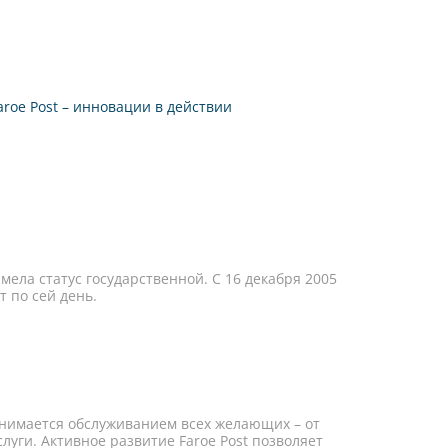
aroe Post – инновации в действии
мела статус государственной. С 16 декабря 2005
т по сей день.
нимается обслуживанием всех желающих – от
луги. Активное развитие Faroe Post позволяет