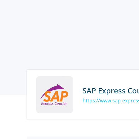
SAP Express Cou
https://www.sap-express