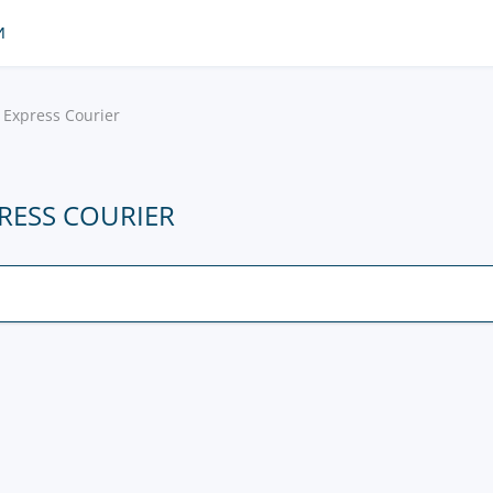
И
 Express Courier
RESS COURIER