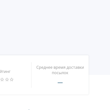
Среднее время доставки
йтинг
посылок
—