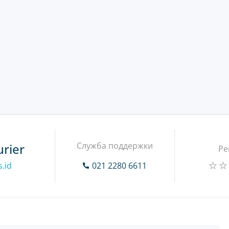
Служба поддержки
rier
Ре
.id
021 2280 6611