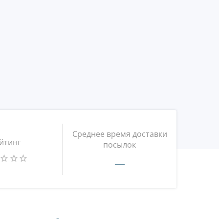
Среднее время доставки
йтинг
посылок
—