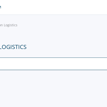
И
on Logistics
OGISTICS