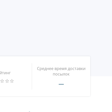
Среднее время доставки
йтинг
посылок
—