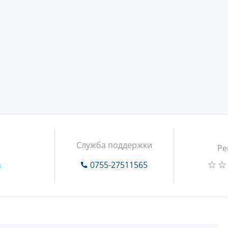
Служба поддержки
Ре
m
0755-27511565