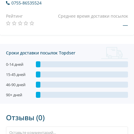
0755-86535524
Рейтинг
Среднее время доставки посылок
—
Сроки доставки посылок Topdser
0-14 дней
15-45 дней
46-90 дней
90+ дней
Отзывы (0)