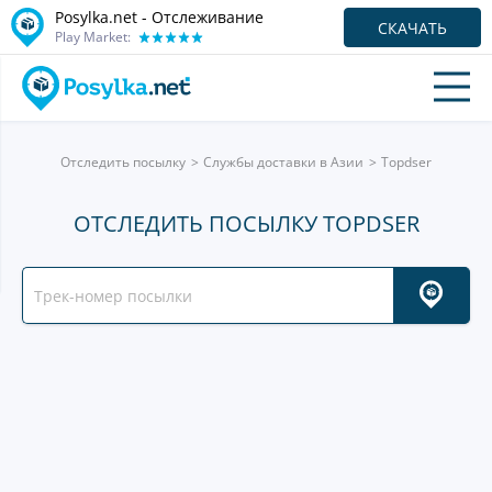
Posylka.net - Отслеживание
СКАЧАТЬ
Play Market:
Отследить посылку
Службы доставки в Азии
Topdser
ОТСЛЕДИТЬ ПОСЫЛКУ TOPDSER