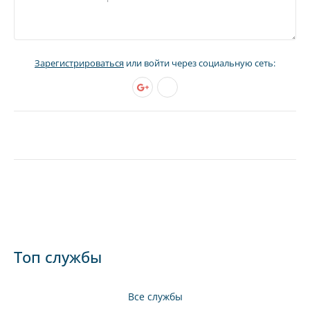
Зарегистрироваться
или войти через социальную сеть:
Топ службы
Все службы