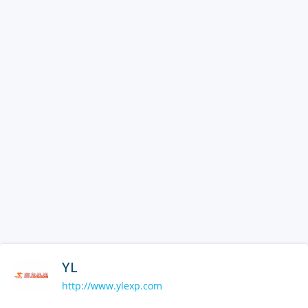
YL
http://www.ylexp.com