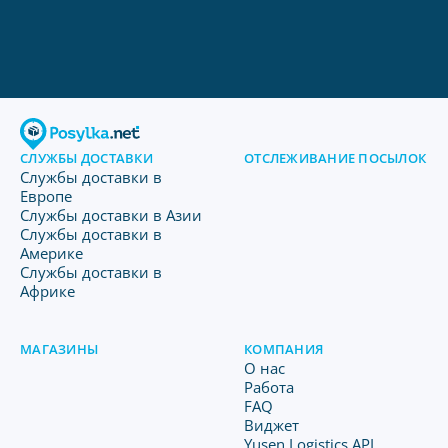
СЛУЖБЫ ДОСТАВКИ
ОТСЛЕЖИВАНИЕ ПОСЫЛОК
Службы доставки в
Европе
Службы доставки в Азии
Службы доставки в
Америке
Службы доставки в
Африке
МАГАЗИНЫ
КОМПАНИЯ
O нас
Работа
FAQ
Виджет
Yusen Logistics API