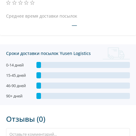
Среднее время доставки посылок
—
Сроки доставки посылок Yusen Logistics
0-14 дней
15-45 дней
46-90 дней
90+ дней
Отзывы (0)