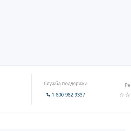
Служба поддержки
Ре
m
1-800-982-9337