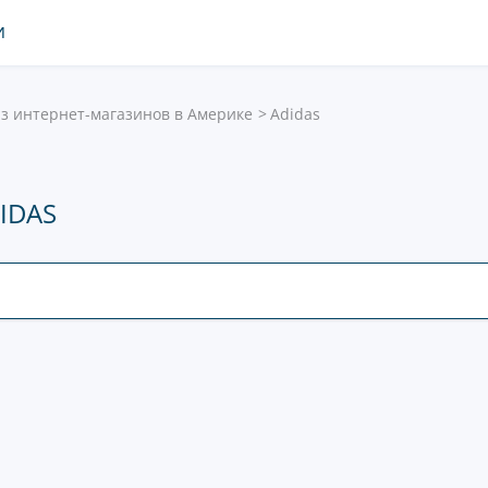
И
з интернет-магазинов в Америке
Adidas
IDAS