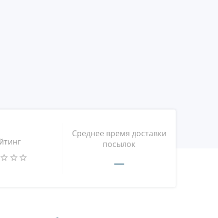
Среднее время доставки
йтинг
посылок
—