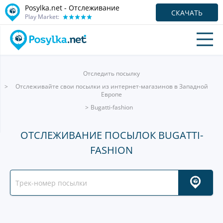
Posylka.net - Отслеживание
СКАЧАТЬ
Play Market:
Отследить посылку
Отслеживайте свои посылки из интернет-магазинов в Западной
Европе
Bugatti-fashion
ОТСЛЕЖИВАНИЕ ПОСЫЛОК BUGATTI-
FASHION