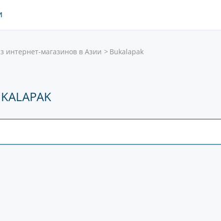
И
з интернет-магазинов в Азии
Bukalapak
KALAPAK