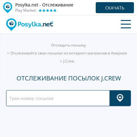
Posylka.net - Отслеживание
СКАЧАТЬ
Play Market:
Отследить посылку
Отслеживайте свои посылки из интернет-магазинов в Америке
J.Crew
ОТСЛЕЖИВАНИЕ ПОСЫЛОК J.CREW