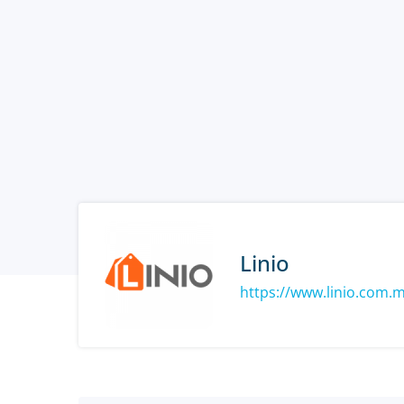
Linio
https://www.linio.com.