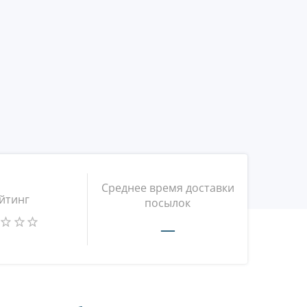
Среднее время доставки
йтинг
посылок
—