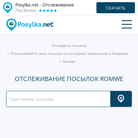
Posylka.net - Отслеживание
СКАЧАТЬ
Play Market:
Отследить посылку
Отслеживайте свои посылки из интернет-магазинов в Америке
Romwe
ОТСЛЕЖИВАНИЕ ПОСЫЛОК ROMWE