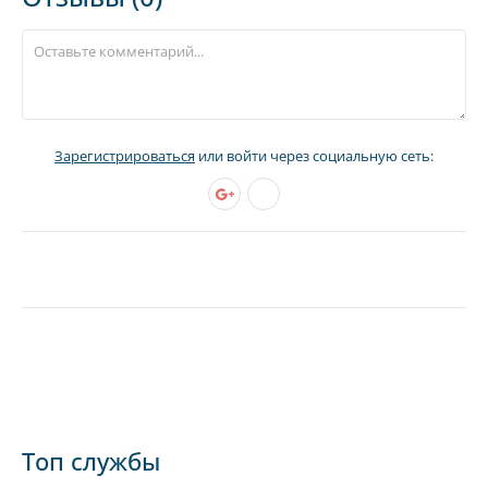
Зарегистрироваться
или войти через социальную сеть:
Топ службы