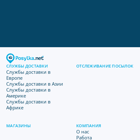
СЛУЖБЫ ДОСТАВКИ
ОТСЛЕЖИВАНИЕ ПОСЫЛОК
Службы доставки в
Европе
Службы доставки в Азии
Службы доставки в
Америке
Службы доставки в
Африке
МАГАЗИНЫ
КОМПАНИЯ
O нас
Работа